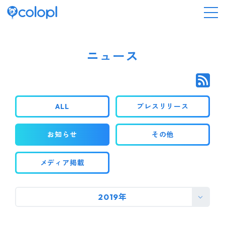
会社情報
ニュース
ニュース
ALL
プレスリリース
事業情報
お知らせ
その他
IR情報
メディア掲載
採用情報
2019年
サステナビリティ