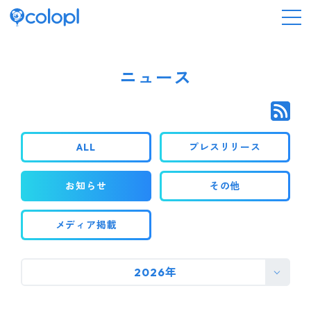
会社情報
ニュース
ニュース
ALL
プレスリリース
事業情報
お知らせ
その他
IR情報
メディア掲載
採用情報
2026年
サステナビリティ