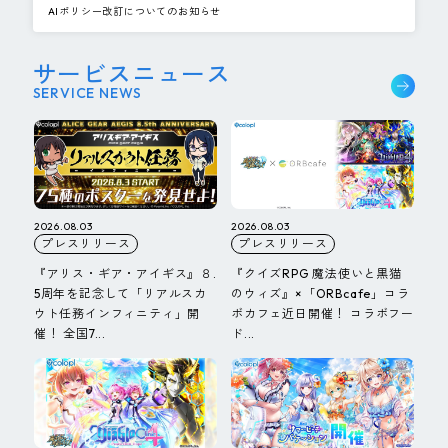
AIポリシー改訂についてのお知らせ
サービスニュース
SERVICE NEWS
2026.08.03
2026.08.03
プレスリリース
プレスリリース
『アリス・ギア・アイギス』８.
『クイズRPG 魔法使いと黒猫
5周年を記念して「リアルスカ
のウィズ』×「ORBcafe」コラ
ウト任務インフィニティ」開
ボカフェ近日開催！ コラボフー
催！ 全国7...
ド...