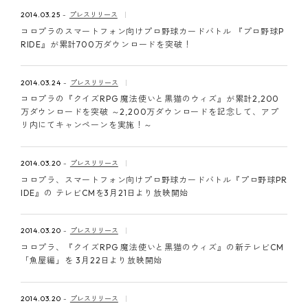
ピンマーク
2014.03.25
プレスリリース
コロプラのスマートフォン向けプロ野球カードバトル 『プロ野球P
RIDE』が累計700万ダウンロードを突破！
JP
EN
2014.03.24
プレスリリース
コロプラの『クイズRPG 魔法使いと黒猫のウィズ』が累計2,200
万ダウンロードを突破 ～2,200万ダウンロードを記念して、アプ
リ内にてキャンペーンを実施！～
2014.03.20
プレスリリース
コロプラ、スマートフォン向けプロ野球カードバトル『プロ野球PR
IDE』の テレビCMを3月21日より放映開始
2014.03.20
プレスリリース
コロプラ、『クイズRPG 魔法使いと黒猫のウィズ』の新テレビCM
「魚屋編」を 3月22日より放映開始
2014.03.20
プレスリリース