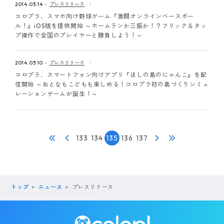
2014.03.14
プレスリリース
コロプラ、スマホ向け野球ゲーム『激闘オンラインベースボー
ル！』iOS版を提供開始 ～ホームランか三振か！？フリック＆タッ
プ操作で全国のプレイヤーと勝負しよう！～
2014.03.10
プレスリリース
コロプラ、スマートフォン向けアプリ『ほしの島のにゃんこ』を配
信開始 ～おとなもこどもも楽しめる！コロプラ初の島づくりシミュ
レーションゲームが誕生！～
133
134
135
136
137
トップ
ニュース
プレスリリース