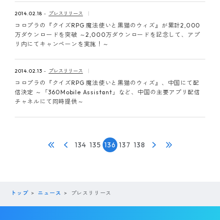
2014.02.18
プレスリリース
コロプラの『クイズRPG 魔法使いと黒猫のウィズ』が累計2,000
万ダウンロードを突破 ～2,000万ダウンロードを記念して、アプ
リ内にてキャンペーンを実施！～
2014.02.13
プレスリリース
コロプラの『クイズRPG 魔法使いと黒猫のウィズ』、中国にて配
信決定 ～「360Mobile Assistant」など、中国の主要アプリ配信
チャネルにて同時提供～
134
135
136
137
138
トップ
ニュース
プレスリリース