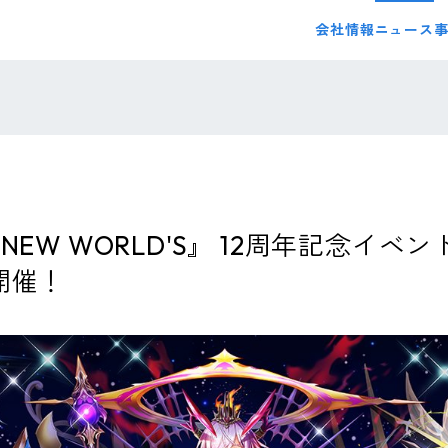
会社情報
ニュース
W WORLD'S』 12周年記念イベント E
」開催！