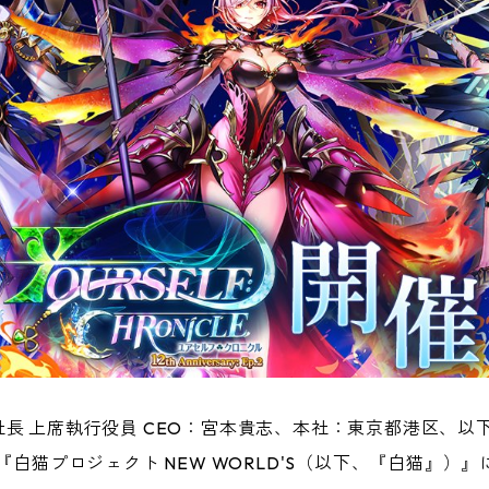
長 上席執行役員 CEO：宮本貴志、本社：東京都港区、以
白猫プロジェクト NEW WORLD'S（以下、『白猫』）』に