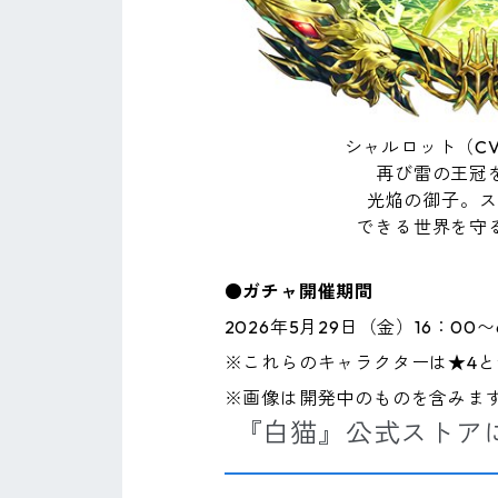
シャルロット（C
再び雷の王冠
光焔の御子。ス
できる世界を守
●ガチャ開催期間
2026年5月29日（金）16：00
※これらのキャラクターは★4
※画像は開発中のものを含みま
『白猫』公式ストア