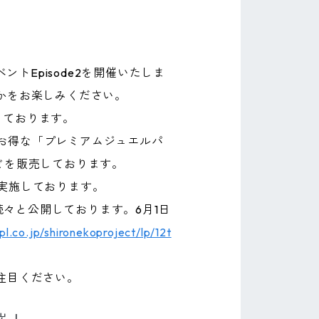
トEpisode2を開催いたしま
かをお楽しみください。
しております。
お得な「プレミアムジュエルパ
どを販売しております。
実施しております。
続々と公開しております。6月1日
opl.co.jp/shironekoproject/lp/12t
注目ください。