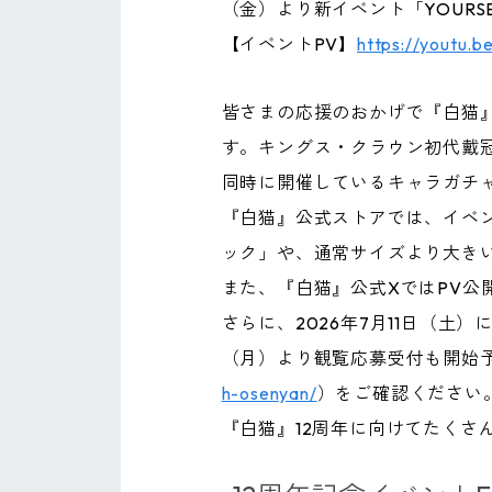
（金）より新イベント「YOURSE
【イベントPV】
https://youtu.
皆さまの応援のおかげで『白猫』は
す。キングス・クラウン初代戴
同時に開催しているキャラガチ
『白猫』公式ストアでは、イベ
ック」や、通常サイズより大きい
また、『白猫』公式XではPV
さらに、2026年7月11日（土
（月）より観覧応募受付も開始
h-osenyan/
）をご確認ください
『白猫』12周年に向けてたく