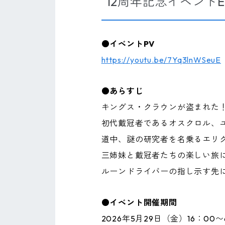
12周年記念イベントEpi
●イベントPV
https://youtu.be/7Yq3lnWSeuE
●あらすじ
キングス・クラウンが盗まれた
初代戴冠者であるオスクロル、
道中、謎の研究者を名乗るエリ
三姉妹と戴冠者たちの楽しい旅に
ルーンドライバーの指し示す先
●イベント開催期間
2026年5月29日（金）16：00