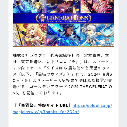
ピンマーク
JP
EN
株式会社コロプラ（代表取締役社長：宮本貴志、本
社：東京都港区、以下『コロプラ』）は、スマートフ
ォン向けゲーム『クイズRPG 魔法使いと黒猫のウィ
ズ（以下、『黒猫のウィズ』）』にて、2024年8月3
0日（金）よりユーザー人気投票で選ばれた精霊が登
場する「ゴールデンアワード 2024 THE GENERATIO
NS」を開催しております。
【『黒猫祭』特設サイト URL】
https://colopl.co.jp/
magicianwiz/lp/thanks_fes2024/