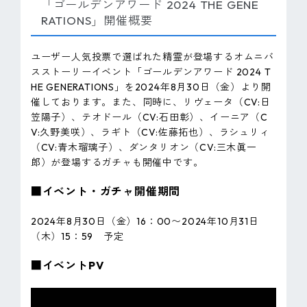
「ゴールデンアワード 2024 THE GENE
RATIONS」開催概要
ユーザー人気投票で選ばれた精霊が登場するオムニバ
スストーリーイベント「ゴールデンアワード 2024 T
HE GENERATIONS」を2024年8月30日（金）より開
催しております。また、同時に、リヴェータ（CV:日
笠陽子）、テオドール（CV:石田彰）、イーニア（C
V:久野美咲）、ラギト（CV:佐藤拓也）、ラシュリィ
（CV:青木瑠璃子）、ダンタリオン（CV:三木眞一
郎）が登場するガチャも開催中です。
■イベント・ガチャ開催期間
2024年8月30日（金）16：00〜2024年10月31日
（木）15：59 予定
■イベントPV