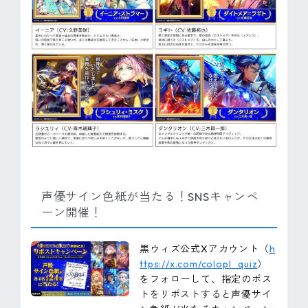
声優サイン色紙が当たる！SNSキャンペ
ーン開催！
黒ウィズ公式Xアカウント（
h
ttps://x.com/colopl_quiz
）
をフォローして、指定のポス
トをリポストすると声優サイ