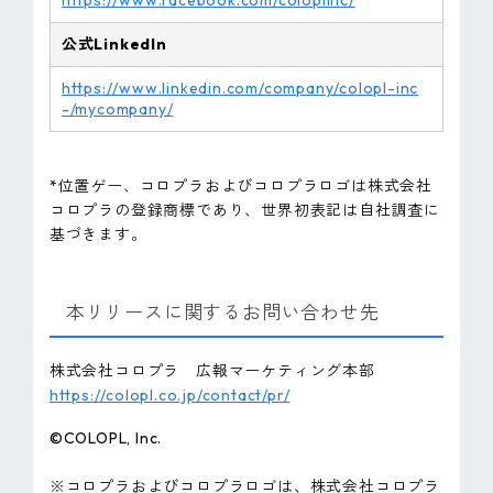
https://www.facebook.com/coloplinc/
公式LinkedIn
https://www.linkedin.com/company/colopl-inc
-/mycompany/
*位置ゲー、コロプラおよびコロプラロゴは株式会社
コロプラの登録商標であり、世界初表記は自社調査に
基づきます。
本リリースに関するお問い合わせ先
株式会社コロプラ 広報マーケティング本部
https://colopl.co.jp/contact/pr/
©COLOPL, lnc.
※コロプラおよびコロプラロゴは、株式会社コロプラ