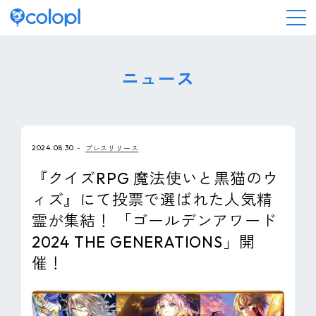
会社情報
ニュース
ニュース
2024.08.30
プレスリリース
事業情報
『クイズRPG 魔法使いと黒猫のウ
ィズ』にて投票で選ばれた人気精
IR情報
霊が集結！ 「ゴールデンアワード
2024 THE GENERATIONS」開
採用情報
催！
サステナビリティ