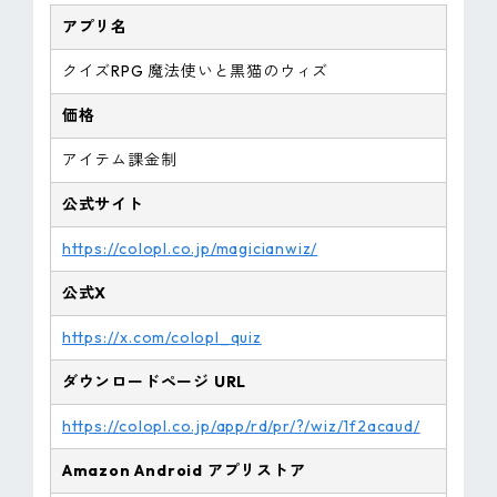
アプリ名
クイズRPG 魔法使いと黒猫のウィズ
価格
アイテム課金制
公式サイト
https://colopl.co.jp/magicianwiz/
公式X
https://x.com/colopl_quiz
ダウンロードページ URL
https://colopl.co.jp/app/rd/pr/?/wiz/1f2acaud/
Amazon
Android
アプリストア