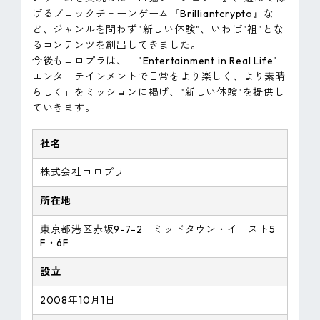
げるブロックチェーンゲーム『Brilliantcrypto』な
ど、ジャンルを問わず"新しい体験"、いわば"祖"とな
るコンテンツを創出してきました。
今後もコロプラは、「"Entertainment in Real Life"
エンターテインメントで日常をより楽しく、より素晴
らしく」をミッションに掲げ、"新しい体験"を提供し
ていきます。
社名
株式会社コロプラ
所在地
東京都港区赤坂9-7-2 ミッドタウン・イースト5
F・6F
設立
2008年10月1日