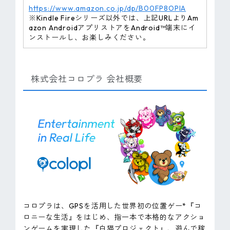
https://www.amazon.co.jp/dp/B00FP8OPIA
※Kindle Fireシリーズ以外では、上記URLよりAm
azon AndroidアプリストアをAndroid™端末にイ
ンストールし、お楽しみください。
株式会社コロプラ 会社概要
コロプラは、GPSを活用した世界初の位置ゲー*『コ
ロニーな生活』をはじめ、指一本で本格的なアクショ
ンゲームを実現した『白猫プロジェクト』、遊んで稼