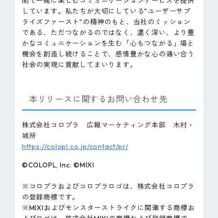
間で一緒に楽しむコミュニケーションサービスを提供
しています。私たちが大切にしている"ユーザーサプ
ライズファースト"の精神のもと、当社のミッション
である、ただつながるのではなく、濃く深い、より豊
かなコミュニケーションを生む「心もつながる」場と
機会を創造し続けることで、感情豊かな心の通い合う
社会の実現に貢献してまいります。
本リリースに関するお問い合わせ先
株式会社コロプラ 広報マーケティング本部 木村・
城所
https://colopl.co.jp/contact/pr/
©COLOPL, Inc. ©MIXI
※コロプラおよびコロプラロゴは、株式会社コロプラ
の登録商標です。
※MIXIおよびモンスターストライクに関連する商標お