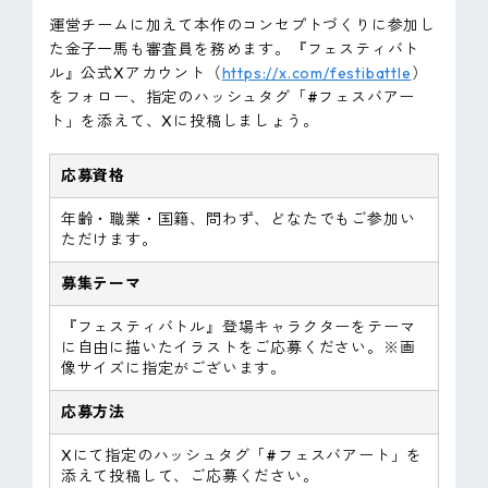
運営チームに加えて本作のコンセプトづくりに参加し
た金子一馬も審査員を務めます。『フェスティバト
ル』公式Xアカウント（
https://x.com/festibattle
）
をフォロー、指定のハッシュタグ「#フェスバアー
ト」を添えて、Xに投稿しましょう。
応募資格
年齢・職業・国籍、問わず、どなたでもご参加い
ただけます。
募集テーマ
『フェスティバトル』登場キャラクターをテーマ
に自由に描いたイラストをご応募ください。※画
像サイズに指定がございます。
応募方法
Xにて指定のハッシュタグ「#フェスバアート」を
添えて投稿して、ご応募ください。