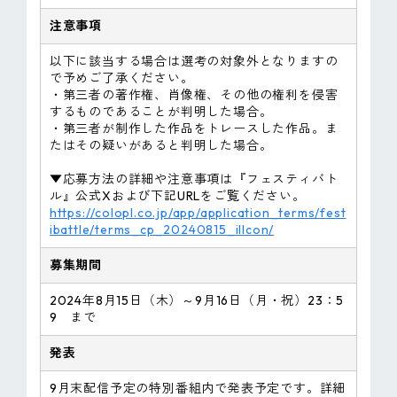
注意事項
以下に該当する場合は選考の対象外となりますの
で予めご了承ください。
・第三者の著作権、肖像権、その他の権利を侵害
するものであることが判明した場合。
・第三者が制作した作品をトレースした作品。ま
たはその疑いがあると判明した場合。
▼応募方法の詳細や注意事項は『フェスティバト
ル』公式Xおよび下記URLをご覧ください。
https://colopl.co.jp/app/application_terms/fest
ibattle/terms_cp_20240815_illcon/
募集期間
2024年8月15日（木）～9月16日（月・祝）23：5
9 まで
発表
9月末配信予定の特別番組内で発表予定です。詳細