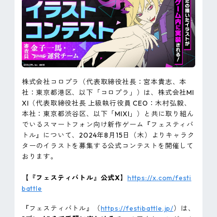
ピンマーク
JP
EN
株式会社コロプラ（代表取締役社長：宮本貴志、本
社：東京都港区、以下「コロプラ」）は、株式会社MI
XI（代表取締役社長 上級執行役員 CEO：木村弘毅、
本社：東京都渋谷区、以下「MIXI」）と共に取り組ん
でいるスマートフォン向け新作ゲーム『フェスティバ
トル』について、2024年8月15日（木）よりキャラク
ターのイラストを募集する公式コンテストを開催して
おります。
【『フェスティバトル』公式X】
https://x.com/festi
battle
『フェスティバトル』（
https://festibattle.jp/
）は、