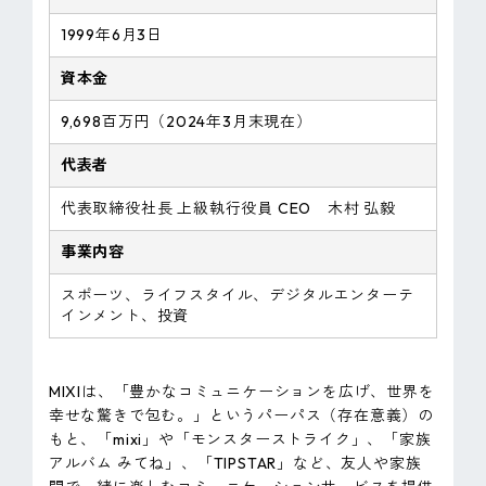
1999年6月3日
資本金
9,698百万円（2024年3月末現在）
代表者
代表取締役社長 上級執行役員 CEO 木村 弘毅
事業内容
スポーツ、ライフスタイル、デジタルエンターテ
インメント、投資
MIXIは、「豊かなコミュニケーションを広げ、世界を
幸せな驚きで包む。」というパーパス（存在意義）の
もと、「mixi」や「モンスターストライク」、「家族
アルバム みてね」、「TIPSTAR」など、友人や家族