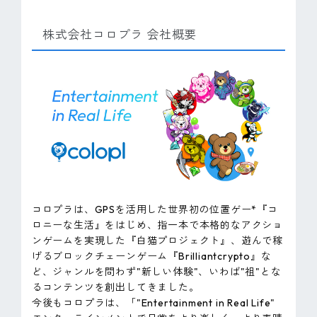
株式会社コロプラ 会社概要
コロプラは、GPSを活用した世界初の位置ゲー*『コ
ロニーな生活』をはじめ、指一本で本格的なアクショ
ンゲームを実現した『白猫プロジェクト』、遊んで稼
げるブロックチェーンゲーム『Brilliantcrypto』な
ど、ジャンルを問わず"新しい体験"、いわば"祖"とな
るコンテンツを創出してきました。
今後もコロプラは、「"Entertainment in Real Life"