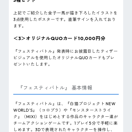
3種セット
上記でご紹介した金子一馬が描き下ろしたイラストを
3点使用したポスターです。直筆サインを入れており
ます。
＜3＞オリジナルQUOカード10,000円分
『フェスティバトル』発表時にお披露目したティザー
ビジュアルを使用したオリジナルQUOカードもプレ
ゼントいたします。
『フェスティバトル』 基本情報
『フェスティバトル』は、『白猫プロジェクト NEW
WORLD'S』（コロプラ）や『モンスターストライ
ク』（MIXI）をはじめとする作品のキャラクター達が
チームアクションゲームです。1プレイ5分で手軽に楽
しめます。3Dで表現されたキャラクターを操作し、