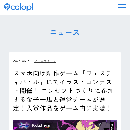
会社情報
ニュース
ニュース
2024.08.15
プレスリリース
事業情報
スマホ向け新作ゲーム『フェステ
ィバトル』にてイラストコンテス
IR情報
ト開催！ コンセプトづくりに参加
する金子一馬と運営チームが選
採用情報
定！入賞作品をゲーム内に実装！
サステナビリティ