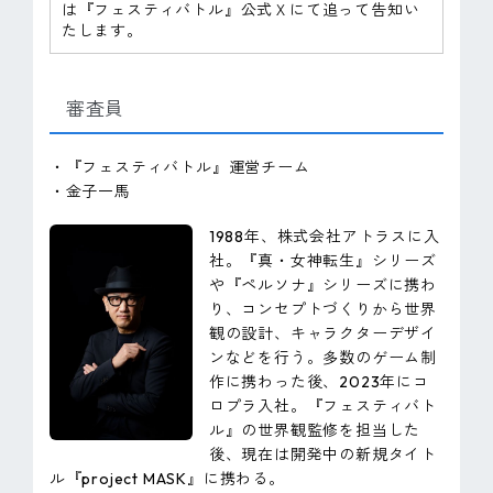
は『フェスティバトル』公式Ｘにて追って告知い
たします。
審査員
・『フェスティバトル』運営チーム
・金子一馬
1988年、株式会社アトラスに入
社。『真・女神転生』シリーズ
や『ペルソナ』シリーズに携わ
り、コンセプトづくりから世界
観の設計、キャラクターデザイ
ンなどを行う。多数のゲーム制
作に携わった後、2023年にコ
ロプラ入社。『フェスティバト
ル』の世界観監修を担当した
後、現在は開発中の新規タイト
ル『project MASK』に携わる。