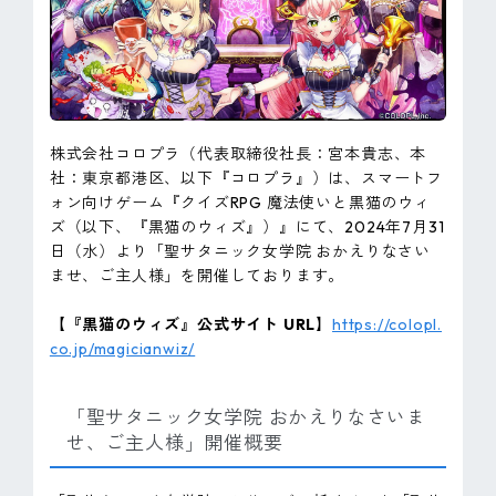
ピンマーク
JP
EN
株式会社コロプラ（代表取締役社長：宮本貴志、本
社：東京都港区、以下『コロプラ』）は、スマートフ
ォン向けゲーム『クイズRPG 魔法使いと黒猫のウィ
ズ（以下、『黒猫のウィズ』）』にて、2024年7月31
日（水）より「聖サタニック女学院 おかえりなさい
ませ、ご主人様」を開催しております。
【『黒猫のウィズ』公式サイト URL】
https://colopl.
co.jp/magicianwiz/
「聖サタニック女学院 おかえりなさいま
せ、ご主人様」開催概要