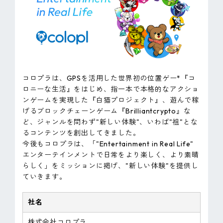
コロプラは、GPSを活用した世界初の位置ゲー*『コ
ロニーな生活』をはじめ、指一本で本格的なアクショ
ンゲームを実現した『白猫プロジェクト』、遊んで稼
げるブロックチェーンゲーム『Brilliantcrypto』な
ど、ジャンルを問わず"新しい体験"、いわば"祖"とな
るコンテンツを創出してきました。
今後もコロプラは、「"Entertainment in Real Life"
エンターテインメントで日常をより楽しく、より素晴
らしく」をミッションに掲げ、"新しい体験"を提供し
ていきます。
社名
株式会社コロプラ