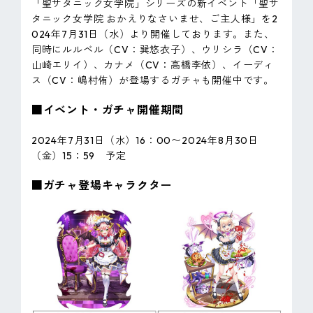
「聖サタニック女学院」シリーズの新イベント「聖サ
タニック女学院 おかえりなさいませ、ご主人様」を2
024年7月31日（水）より開催しております。また、
同時にルルベル（CV：巽悠衣子）、ウリシラ（CV：
山崎エリイ）、カナメ（CV：高橋李依）、イーディ
ス（CV：嶋村侑）が登場するガチャも開催中です。
■イベント・ガチャ開催期間
2024年7月31日（水）16：00〜2024年8月30日
（金）15：59 予定
■ガチャ登場キャラクター