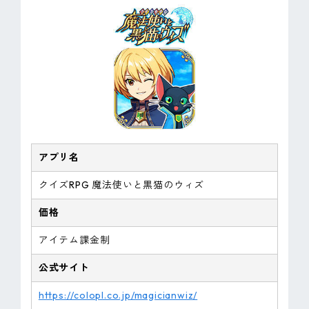
アプリ名
クイズRPG 魔法使いと黒猫のウィズ
価格
アイテム課金制
公式サイト
https://colopl.co.jp/magicianwiz/