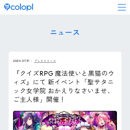
会社情報
ニュース
ニュース
2024.07.31
プレスリリース
事業情報
『クイズRPG 魔法使いと黒猫のウ
ィズ』にて 新イベント「聖サタニ
IR情報
ック女学院 おかえりなさいませ、
ご主人様」開催！
採用情報
サステナビリティ