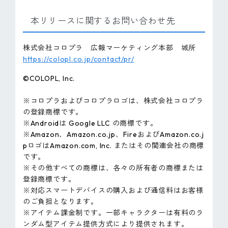
本リリースに関するお問い合わせ先
株式会社コロプラ 広報マーケティング本部 城所
https://colopl.co.jp/contact/pr/
©COLOPL, lnc.
※コロプラおよびコロプラロゴは、株式会社コロプラ
の登録商標です。
※Androidは Google LLC の商標です。
※Amazon、Amazon.co.jp、FireおよびAmazon.co.j
pロゴはAmazon.com, Inc. またはその関連会社の商標
です。
※その他すべての商標は、各々の所有者の商標または
登録商標です。
※対応スマートデバイスの購入および通信料はお客様
のご負担となります。
※アイテム課金制です。一部キャラクターは有料のラ
ンダム型アイテム提供方式により提供されます。