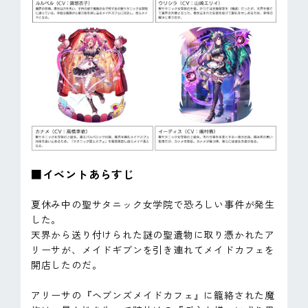
■イベントあらすじ
夏休み中の聖サタニック女学院で恐ろしい事件が発生
した。
天界から送り付けられた謎の聖遺物に取り憑かれたア
リーサが、メイドギブンを引き連れてメイドカフェを
開店したのだ。
アリーサの『ヘブンズメイドカフェ』に籠絡された魔