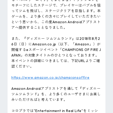
モチーフにしたステージで、プレイヤーはバブルを狙
ってツムを飛ばし、ステージクリアを目指します。本
ゲームを、より多くの方々にプレイしていただきたい
という思いから、この度Amazon Androidアプリスト
アへ提供することとなりました。
また、『ディズニー ツムツムランド』は2018年8月2
6日（日）にAmazon.co.jp（以下、「Amazon」）が
開催するeスポーツイベント「CHAMPIONS OF FIRE J
APAN」の対象タイトルのひとつとなっております。
本イベントの詳細につきましては、下記URLよりご確
認ください。
https://www.amazon.co.jp/championsoffire
Amazon Androidアプリストアを通して『ディズニー
ツムツムランド』を、より多くのユーザさまにお楽し
みいただければと考えています。
コロプラでは"Entertainment in Real Life"をミッシ