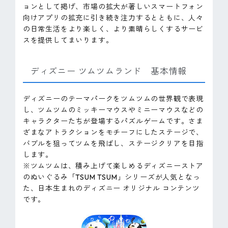
ョンとして掲げ、市場の拡大が著しいスマートフォン
向けアプリの拡充に引き続き注力するとともに、人々
の日常生活をより楽しく、より素晴らしくするサービ
スを提供してまいります。
ディズニー ツムツムランド 基本情報
ディズニーのテーマパークをツムツムの世界観で表現
し、ツムツムのミッキーマウスやミニーマウスなどの
キャラクターたちが登場するパズルゲームです。さま
ざまなアトラクションをモチーフにしたステージで、
バブルを狙ってツムを飛ばし、ステージクリアを目指
します。
※ツムツムは、積み上げて楽しめるディズニーストア
のぬいぐるみ「TSUM TSUM」シリーズが人気となっ
た、日本生まれのディズニー オリジナル コンテンツ
です。