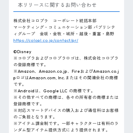
本リリースに関するお問い合わせ
株式会社コロプラ コーポレート統括本部
マーケティング・コミュニケーション部 パブリシテ
ィグループ 金坂・金牧・城所・越後・重富・島野
https://colopl.co.jp/contact/pr/
©Disney
※コロプラおよびコロプラロゴは、株式会社コロプラ
の登録商標です。
※Amazon、Amazon.co.jp、FireおよびAmazon.co.j
pロゴはAmazon.com, Inc.またはその関連会社の商標
です。
※Androidは、Google LLC の商標です。
※その他すべての商標は、各々の所有者の商標または
登録商標です。
※対応スマートデバイスの購入および通信料はお客様
のご負担となります。
※アイテム課金制です。一部キャラクターは有料のラ
ンダム型アイテム提供方式により提供されます。