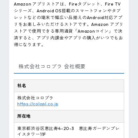
Amazon アプリストアは、Fireタブレット、Fire TV
シリーズ、Android OS搭載のスマートフォンやタブ
レットなどの端末で幅広い品揃えのAndroid対応アプ
リをお楽しみいただけるストアです。Amazon アプリ
ストアで使用できる専用通貨「Amazonコイン」で決
済すると、アプリ内課金やアプリの購入がいつでもお
得になります。
株式会社コロプラ 会社概要
社名
株式会社コロプラ
https://colopl.co.jp
所在地
東京都渋谷区恵比寿4-20-3 恵比寿ガーデンプレ
イスタワー11F