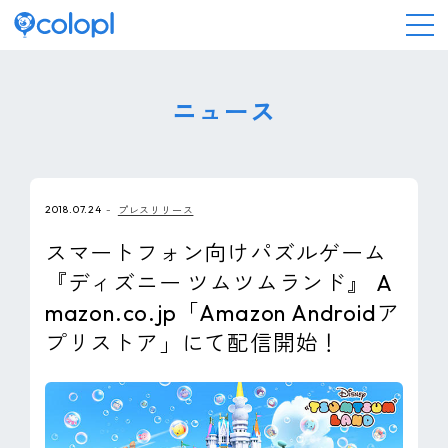
会社情報
ニュース
ニュース
2018.07.24
プレスリリース
事業情報
スマートフォン向けパズルゲーム
『ディズニー ツムツムランド』 A
IR情報
mazon.co.jp「Amazon Androidア
プリストア」にて配信開始！
採用情報
サステナビリティ