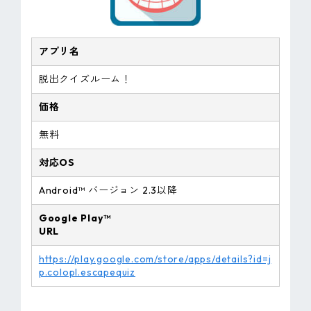
アプリ名
脱出クイズルーム！
価格
無料
対応OS
Android™ バージョン 2.3以降
Google Play™
URL
https://play.google.com/store/apps/details?id=j
p.colopl.escapequiz