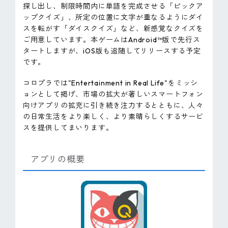
探し出し、制限時間内に単語を完成させる「ピックア
ップクイズ」、所定の位置に文字が重なるようにダイ
スを転がす「ダイスクイズ」など、新感覚なクイズを
ご用意しています。本ゲームはAndroid™版で先行ス
タートしますが、iOS版も追随してリリースする予定
です。
コロプラでは"Entertainment in Real Life"をミッシ
ョンとして掲げ、市場の拡大が著しいスマートフォン
向けアプリの拡充に引き続き注力するとともに、人々
の日常生活をより楽しく、より素晴らしくするサービ
スを提供してまいります。
アプリの概要