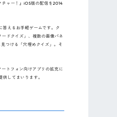
チャー！』iOS版の配信を2014
に答えるお手軽ゲームです。ク
ワードクイズ」、複数の画像パネ
ス見つける「穴埋めクイズ」。そ
著しいスマートフォン向けアプリの拡充に
提供してまいります。