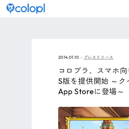
2014.01.10
プレスリリース
コロプラ、スマホ向
S版を提供開始 ～
App Storeに登場～