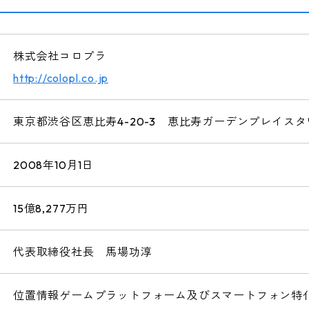
株式会社コロプラ
http://colopl.co.jp
東京都渋谷区恵比寿4-20-3 恵比寿ガーデンプレイスタ
2008年10月1日
15億8,277万円
代表取締役社長 馬場功淳
位置情報ゲームプラットフォーム及びスマートフォン特