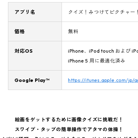
アプリ名
クイズ！みつけてピクチャー
価格
無料
対応OS
iPhone、iPod touch および iP
iPhone 5 用に最適化済み
Google Play™
https://itunes.apple.com/jp
絵画をゲットするために画像クイズに挑戦だ！
スワイプ・タップの簡単操作でアタマの体操！