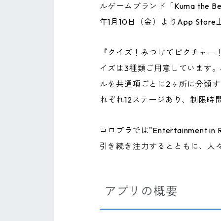
ルゲームブランド「Kuma the
年1月10日（金）よりApp Sto
『クイズ！みつけてピクチャー
イズは3種類ご用意しています
ルを共通項ごとに2ヶ所に分類
れぞれ12ステージあり、制限時
コロプラでは"Entertainme
引き続き注力するとともに、人
アプリの概要