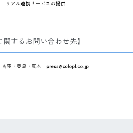
リアル連携サービスの提供
に関するお問い合わせ先】
奥島・真木 press@colopl.co.jp