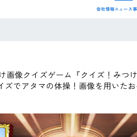
会社情報
ニュース
け画像クイズゲーム『クイズ！みつけ
クイズでアタマの体操！画像を用いた