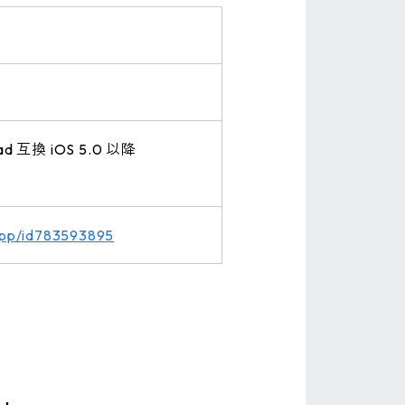
！
ad 互換 iOS 5.0 以降
/app/id783593895