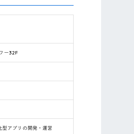
ワー32F
化型アプリの開発・運営