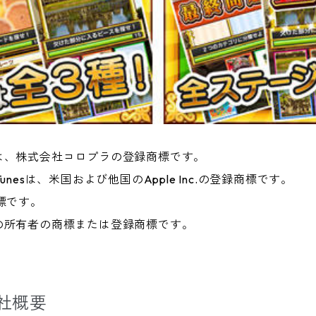
は、株式会社コロプラの登録商標です。
ad、iTunesは、米国および他国のApple Inc.の登録商標です。
の商標です。
の所有者の商標または登録商標です。
社概要