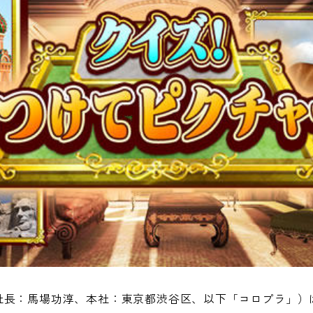
社長：馬場功淳、本社：東京都渋谷区、以下「コロプラ」）