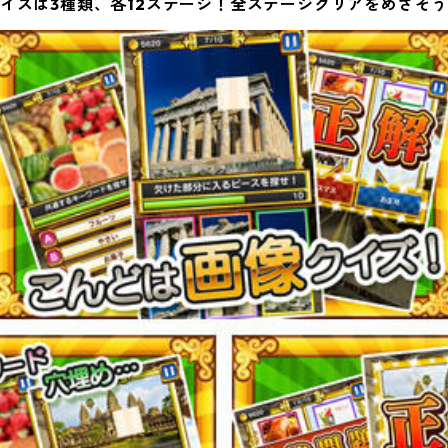
イズは3種類、各12ステージ！全ステージクリアをめざそ