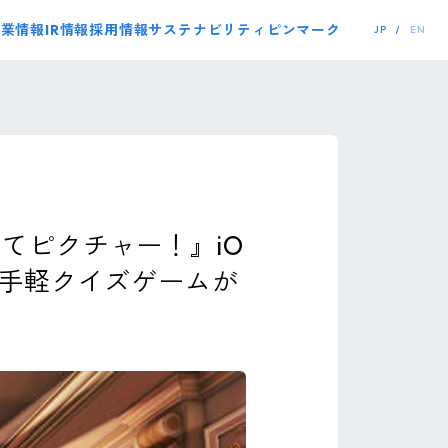
事業情報
IR情報
採用情報
サステナビリティ
ピンマーク
JP
EN
てピクチャー！』iO
お手軽クイズゲームが