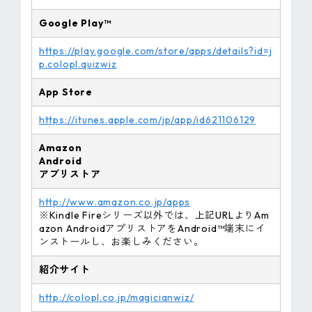
Google Play™
https://play.google.com/store/apps/details?id=j
p.colopl.quizwiz
App Store
https://itunes.apple.com/jp/app/id621106129
Amazon
Android
アプリストア
http://www.amazon.co.jp/apps
※Kindle Fireシリーズ以外では、上記URLよりAm
azon AndroidアプリストアをAndroid™端末にイ
ンストールし、お楽しみください。
紹介サイト
http://colopl.co.jp/magicianwiz/