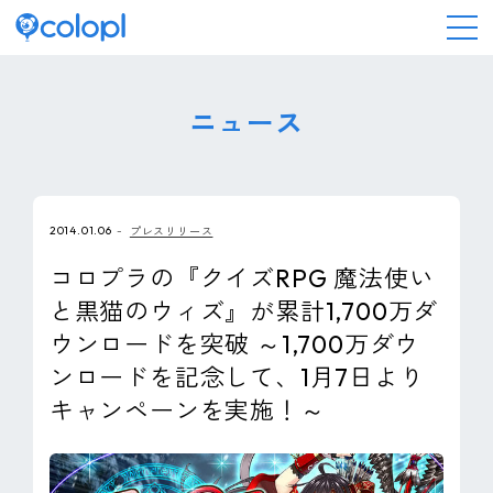
会社情報
ニュース
ニュース
2014.01.06
プレスリリース
事業情報
コロプラの『クイズRPG 魔法使い
と黒猫のウィズ』が累計1,700万ダ
IR情報
ウンロードを突破 ～1,700万ダウ
ンロードを記念して、1月7日より
採用情報
キャンペーンを実施！～
サステナビリティ