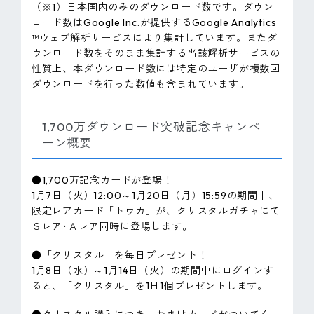
（※1）日本国内のみのダウンロード数です。ダウン
ロード数はGoogle Inc.が提供するGoogle Analytics
™ウェブ解析サービスにより集計しています。またダ
ウンロード数をそのまま集計する当該解析サービスの
性質上、本ダウンロード数には特定のユーザが複数回
ダウンロードを行った数値も含まれています。
1,700万ダウンロード突破記念キャンペ
ーン概要
●1,700万記念カードが登場！
1月7日（火）12:00～1月20日（月）15:59の期間中、
限定レアカード「トウカ」が、クリスタルガチャにて
Ｓレア･Ａレア同時に登場します。
●「クリスタル」を毎日プレゼント！
1月8日（水）～1月14日（火）の期間中にログインす
ると、「クリスタル」を1日1個プレゼントします。