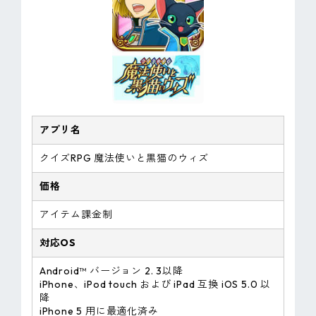
アプリ名
クイズRPG 魔法使いと黒猫のウィズ
価格
アイテム課金制
対応OS
Android™ バージョン 2. 3以降
iPhone、iPod touch および iPad 互換 iOS 5.0 以
降
iPhone 5 用に最適化済み