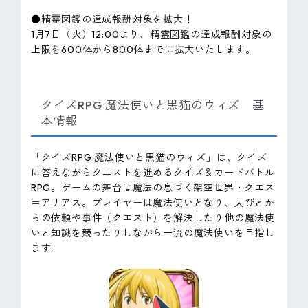
●精霊図鑑の達成報酬対象を拡大！
1月7日（火）12:00より、精霊図鑑の達成報酬対象の
上限を600体から800体までに拡大いたします。
クイズRPG 魔法使いと黒猫のウィズ 基
本情報
「クイズRPG 魔法使いと黒猫のウィズ」は、クイズ
に答えながらクエストを進めるクイズ＆カードバトル
RPG。ゲームの舞台は魔法の息づく架空世界・クエス
＝アリアス。プレイヤーは魔法使いとなり、人びとか
らの依頼や事件（クエスト）を解決したり他の魔法使
いと知識を競ったりしながら一流の魔法使いを目指し
ます。