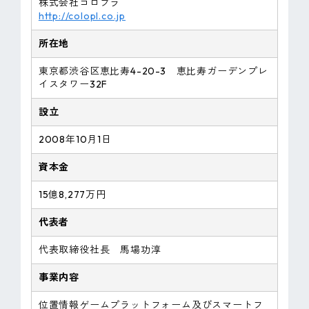
株式会社コロプラ
http://colopl.co.jp
所在地
東京都渋谷区恵比寿4-20-3 恵比寿ガーデンプレ
イスタワー32F
設立
2008年10月1日
資本金
15億8,277万円
代表者
代表取締役社長 馬場功淳
事業内容
位置情報ゲームプラットフォーム及びスマートフ