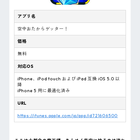
アプリ名
空中おたからゲッター！
価格
無料
対応OS
iPhone、iPod touch および iPad 互換 iOS 5.0 以
降
iPhone 5 用に最適化済み
URL
https://itunes.apple.com/jp/app/id721606500