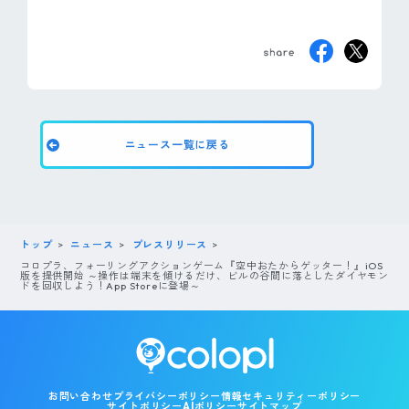
ニュース一覧に戻る
トップ
ニュース
プレスリリース
コロプラ、フォーリングアクションゲーム『空中おたからゲッター！』iOS
版を提供開始 ～操作は端末を傾けるだけ、ビルの谷間に落としたダイヤモン
ドを回収しよう！App Storeに登場～
お問い合わせ
プライバシーポリシー
情報セキュリティーポリシー
サイトポリシー
AIポリシー
サイトマップ