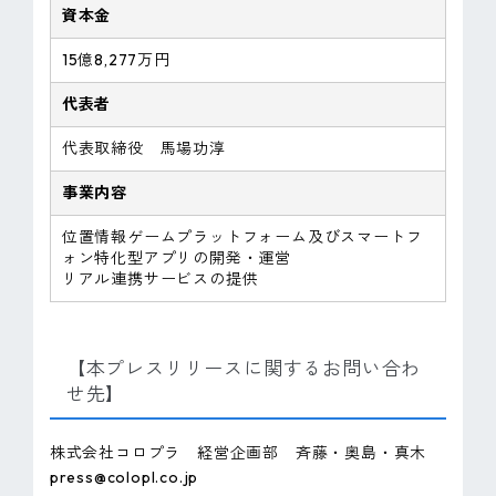
資本金
15億8,277万円
代表者
代表取締役 馬場功淳
事業内容
位置情報ゲームプラットフォーム及びスマートフ
ォン特化型アプリの開発・運営
リアル連携サービスの提供
【本プレスリリースに関するお問い合わ
せ先】
株式会社コロプラ 経営企画部 斉藤・奥島・真木
press@colopl.co.jp