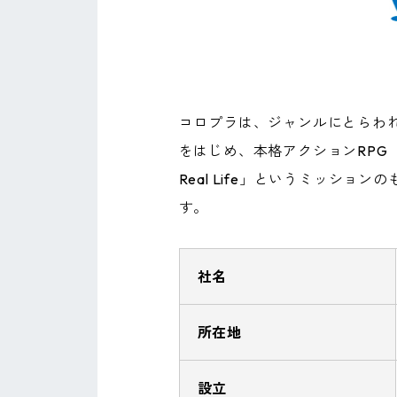
コロプラは、ジャンルにとらわ
をはじめ、本格アクションRPG『白
Real Life」というミッ
す。
社名
所在地
設立