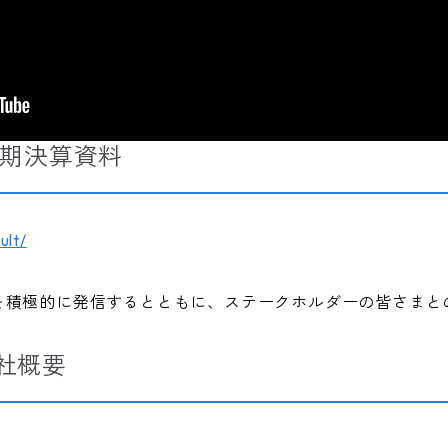
半期決算資料
ult/
を積極的に発信するとともに、ステークホルダーの皆さまと
社概要