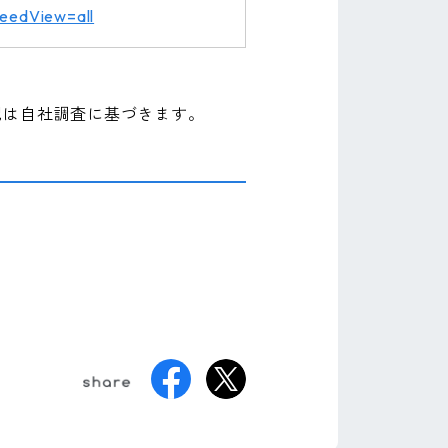
feedView=all
記は自社調査に基づきます。