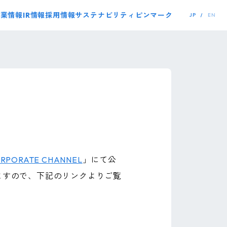
事業情報
IR情報
採用情報
サステナビリティ
ピンマーク
JP
EN
RPORATE CHANNEL
」にて公
ますので、下記のリンクよりご覧