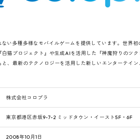
れない多種多様なモバイルゲームを提供しています。世界初
猫プロジェクト』や生成AIを活用した『神魔狩りのツクヨミ』など
ションのもと、最新のテクノロジーを活用した新しいエンターテイ
株式会社コロプラ
東京都港区赤坂9-7-2 ミッドタウン・イースト5F・6F
2008年10月1日