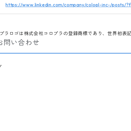
https://www.linkedin.com/company/colopl-inc-/posts/?
ロプラロゴは株式会社コロプラの登録商標であり、世界初表
お問い合わせ
プ