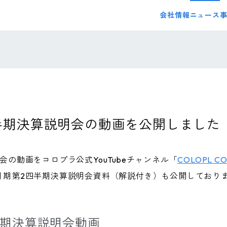
会社情報
ニュース
四半期決算説明会の動画を公開しました
明会の動画をコロプラ公式YouTubeチャンネル「
COLOPL CO
9月期第2四半期決算説明会資料（解説付き）も公開しており
四半期決算説明会動画