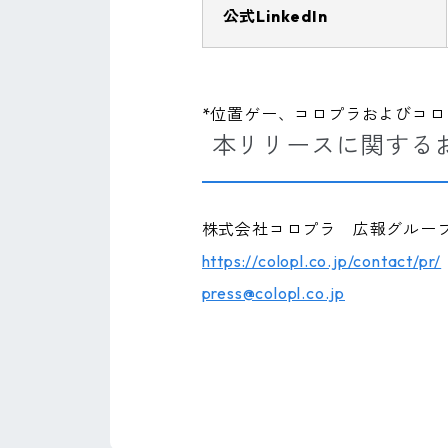
公式LinkedIn
*位置ゲー、コロプラおよびコ
本リリースに関する
株式会社コロプラ 広報グルー
https://colopl.co.jp/contact/pr/
press@colopl.co.jp