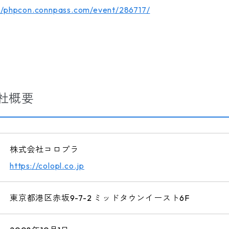
://phpcon.connpass.com/event/286717/
社概要
株式会社コロプラ
https://colopl.co.jp
東京都港区赤坂9-7-2 ミッドタウンイースト6F