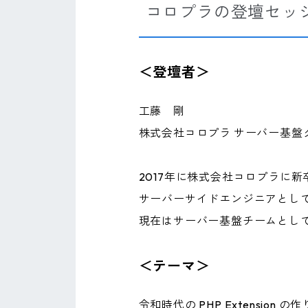
コロプラの登壇セッ
＜登壇者＞
工藤 剛
株式会社コロプラ サーバー基盤グ
2017年に株式会社コロプラに新
サーバーサイドエンジニアとし
現在はサーバー基盤チームとし
＜テーマ＞
令和時代の PHP Extension の