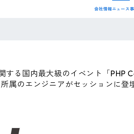
会社情報
ニュース
る国内最大級のイベント「PHP Confer
プラ所属のエンジニアがセッションに登