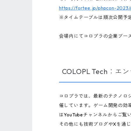
https://fortee.jp/phpcon-202
※タイムテーブルは順次公開予
会場内にてコロプラの企業ブー
COLOPL Tech：
コロプラでは、最新のテクノロ
催しています。ゲーム開発の効
はYouTubeチャンネルからご
その他にも技術ブログやXを通