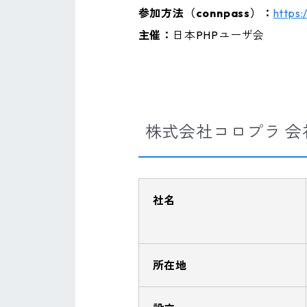
参加方法（connpass）：
https
主催：
日本PHPユーザ会
株式会社コロプラ 会
社名
所在地