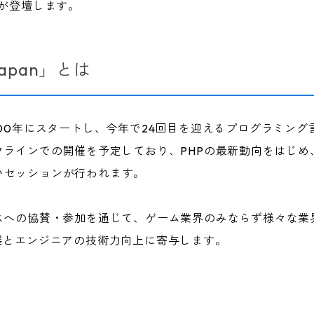
剛が登壇します。
 Japan」とは
000年にスタートし、今年で24回目を迎えるプログラミング
フラインでの開催を予定しており、PHPの最新動向をはじめ、
いセッションが行われます。
スへの協賛・参加を通じて、ゲーム業界のみならず様々な業
展とエンジニアの技術力向上に寄与します。