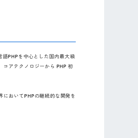
言語PHPを中心とした国内最大級
コアテクノロジーから PHP 初
界においてPHPの継続的な開発を