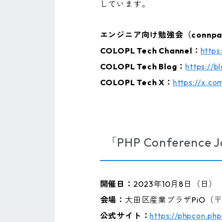
しています。
エンジニア向け勉強会（connpa
COLOPL Tech Channel：
https
COLOPL Tech Blog：
https://b
COLOPL Tech X：
https://x.co
「PHP Conference
開催日：
2023年10月8日（日）
会場：
大田区産業プラザPiO（〒1
公式サイト：
https://phpcon.php