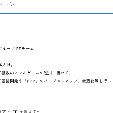
ション
ループ PEチーム
卒入社。
て複数のスマホゲームの運用に携わる。
て基盤開発や「PHP」のバージョンアップ、最適化等を行っ
作り方 〜 FFI を添えて〜