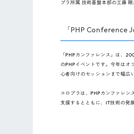
プラ所属 技術基盤本部の工藤 
「PHP Conference
「PHPカンファレンス」は、2
のPHPイベントです。今年はオ
心者向けのセッションまで幅広
コロプラは、PHPカンファレン
支援するとともに、IT技術の発