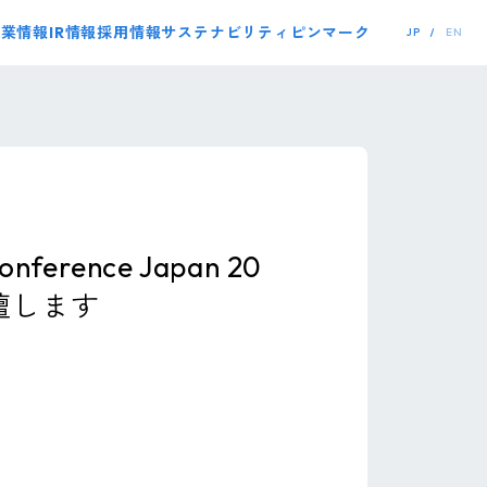
事業情報
IR情報
採用情報
サステナビリティ
ピンマーク
JP
EN
ence Japan 20
壇します