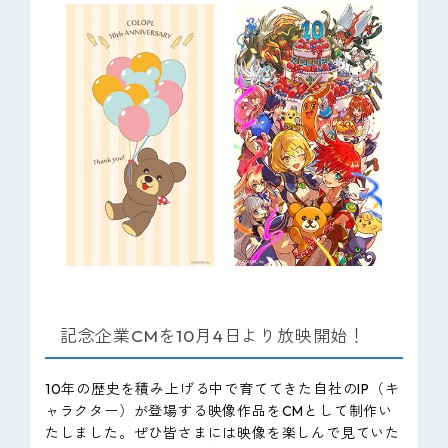
記念企業CMを10月4日より放映開始！
10年の歴史を積み上げる中で育ててきた自社のIP（キ
ャラクター）が登場する映像作品をCMとして制作い
たしました。ぜひ皆さまには映像を楽しんで見ていた