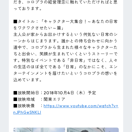
だき、コロプラの経営理念に触れていただければと思
っております。
■タイトル：「キャラクター大集合！～あなたの日常
をワクワクさせたい～篇」
主人公が家からお出かけするという何気ない日常のシ
ーンからはじまります。誰かとの待ち合わせに向かう
道中で、コロプラから生まれた様々なキャラクターた
ちと出会い、笑顔が生まれていくというストーリーで
す。特別なイベントである「非日常」ではなく、人々
の生活のほぼ全てである「日常」のなかにこそ、エン
ターテインメントを届けたいというコロプラの想いを
込めています。
■放映開始日：2018年10月4日（木）予定
■放映地域 ：関東エリア
■放映映像 ：
https://www.youtube.com/watch?v=
nJPhGeSNKLI