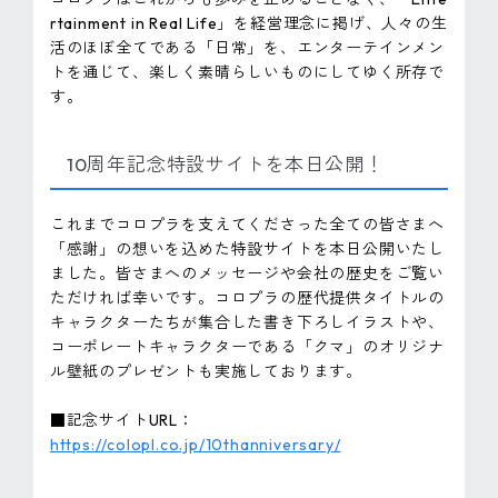
rtainment in Real Life」を経営理念に掲げ、人々の生
活のほぼ全てである「日常」を、エンターテインメン
トを通じて、楽しく素晴らしいものにしてゆく所存で
す。
10周年記念特設サイトを本日公開！
これまでコロプラを支えてくださった全ての皆さまへ
「感謝」の想いを込めた特設サイトを本日公開いたし
ました。皆さまへのメッセージや会社の歴史をご覧い
ただければ幸いです。コロプラの歴代提供タイトルの
キャラクターたちが集合した書き下ろしイラストや、
コーポレートキャラクターである「クマ」のオリジナ
ル壁紙のプレゼントも実施しております。
■記念サイトURL：
https://colopl.co.jp/10thanniversary/