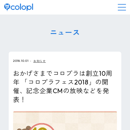
会社情報
ニュース
ニュース
2018.10.01
お知らせ
事業情報
おかげさまでコロプラは創立10周
年 「コロプラフェス2018」の開
IR情報
催、記念企業CMの放映などを発
表！
採用情報
サステナビリティ