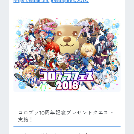
https://colopl.co.jp/coloplfes/2018/
コロプラ10周年記念プレゼントクエスト
実施！