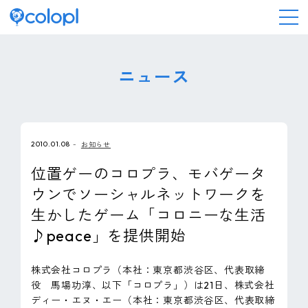
会社情報
ニュース
ニュース
2010.01.08
お知らせ
事業情報
位置ゲーのコロプラ、モバゲータ
ウンでソーシャルネットワークを
IR情報
生かしたゲーム「コロニーな生活
♪peace」を提供開始
採用情報
株式会社コロプラ（本社：東京都渋谷区、代表取締
サステナビリティ
役 馬場功淳、以下「コロプラ」）は21日、株式会社
ディー・エヌ・エー（本社：東京都渋谷区、代表取締