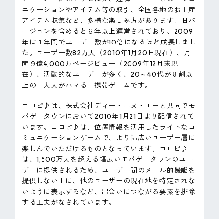
ニケーションやアイテム等の取引、全国各地のお土産
アイテム収集など、多様な楽しみ方があります。旧バ
ージョンを含めると６年以上運営されており、2009
年は１年間でユーザー数が10倍になるほど成長しまし
た。ユーザー数82万人（2010年1月20日現在）、月
間９億4,000万ページビュー（2009年12月末現
在）、活動的なユーザーが多く、20～40代が８割以
上の「大人がハマる」携帯ゲームです。
コロピ♪は、株式会社ディー・エヌ・エーと共同でモ
バゲータウンにおいて2010年1月21日より配信されて
います。コロピ♪は、位置情報を活用したライトなコ
ミュニケーションゲームで、より幅広いユーザー層に
楽しんでいただけるものとなっています。コロピ♪
は、1,500万人を超える幅広いモバゲータウンのユー
ザーに提供されるため、ユーザー間のメール的機能を
提供しない上に、他のユーザーの現在地を特定されな
いように表示するなど、出会いにつながる要素を排除
する工夫がなされています。