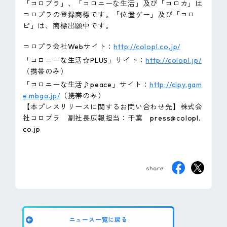
「コロプラ」、「コロニーな生活」及び「コロカ」は
コロプラの登録商標です。「位置ゲー」及び「コロ
ピ」は、商標出願中です。
コロプラ会社Webサイト：
http://colopl.co.jp/
「コロニーな生活☆PLUS」サイト：
http://colopl.jp/
（携帯のみ）
「コロニーな生活♪peace」サイト：
http://clpy.gam
e.mbga.jp/
（携帯のみ）
【本プレスリリースに関するお問い合わせ先】株式会
社コロプラ 副社長広報担当：千葉 press@colopl.
co.jp
ニュース一覧に戻る