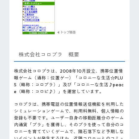
株式会社コロプラ 概要
株式会社コロプラは、2008年10月設立、携帯位置情
報ゲーム（通称：位置ゲー）「コロニーな生活☆PLU
S（略称：コロプラ）」及び「コロニーな生活♪peac
e（略称：コロピ♪）」を運営しています。
コロプラは、携帯電話の位置情報送信機能を利用した
シミュレーションゲームで、利用料無料、個人情報の
登録も不要です。ユーザー自身の移動距離分のゲーム
内通貨「プラ」を獲得し、そのプラを使って自分のコ
ロニーを育てていくゲームで、隕石落下など予期しな
いイベントが発生するほか、近隣コロニーとのコミュ