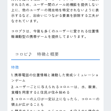
されるため、ユーザー間のメール的機能を提供しない
上に、他のユーザーの現在地を特定されないように表
示するなど、出会いにつながる要素を排除する工夫が
なされています。
コロプラは、今後も多くのユーザーに愛される位置情
報連動型の携帯ゲームを提供してまいります。
コロピ♪ 特徴と概要
特徴
1. 携帯電話の位置情報と連動した育成シミュレーショ
ンゲーム
2. ユーザーごとに与えられるコロニーは、水、酸素、
食糧を用意すると住民が住み始める
3. コロニーの人口が一定以上になったら、コロニーの
領土が広がることも