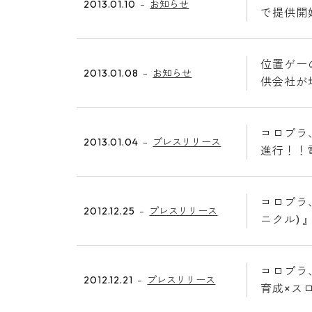
2013.01.10
お知らせ
で提供開
位置ゲー
2013.01.08
お知らせ
供会社が
コロプラ
2013.01.04
プレスリリース
進行！！
コロプラ、
2012.12.25
プレスリリース
ニクル)
コロプラ
2012.12.21
プレスリリース
育成×ス