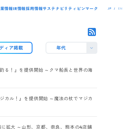
事業情報
IR情報
採用情報
サステナビリティ
ピンマーク
JP
EN
ディア掲載
年代
釣る！』を提供開始 ～クマ船長と世界の海
ジカル！』を提供開始 ～魔法の杖でマジカ
舗に拡大 ～山形、京都、奈良、熊本の4店舗