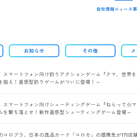
会社情報
ニュース
お知らせ
その他
メ
、スマートフォン向け釣りアクションゲーム『クマ、世界を
を狙え！直感型釣りゲームがついに登場！～
、スマートフォン向けシューティングゲーム『ねらって☆マ
ムを撃ち落とせ！新作直感型シューティングゲーム登場～
のコロプラ、日本の逸品カード「コロカ」の提携先が171店