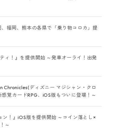
岡、福岡、熊本の各県で「乗り物コロカ」提
ティ！』を提供開始 ～発車オーライ！出発
 Chronicles(ディズニー マジシャン・クロ
新感覚カードRPG、iOS版もついに登場！～
ン！』iOS版を提供開始 ～コイン落とし×
る！～